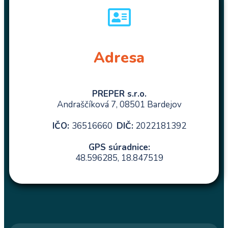
Adresa
PREPER s.r.o.
Andraščíková 7, 08501 Bardejov
IČO:
36516660
DIČ:
2022181392
GPS súradnice:
48.596285, 18.847519