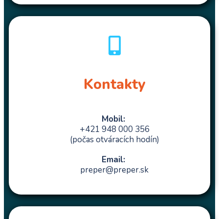
Kontakty
Mobil:
+421 948 000 356
(počas otváracích hodín)
Email:
preper@preper.sk