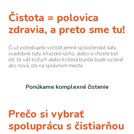
Čistota = polovica
zdravia, a preto sme tu!
Či už potrebujete vyčistiť jemné spoločenské šaty,
svadobné šaty, kňazské rúcho, alebo si chcete byť
istí, že váš kožuch alebo kožená bunda bude vyzerať
ako nová, ste na správnom mieste.
Ponúkame komplexné čistenie
Prečo si vybrať
spoluprácu s čistiarňou