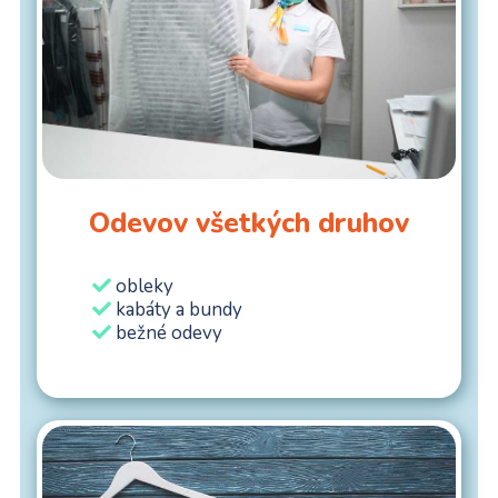
Odevov všetkých druhov
obleky
kabáty a bundy
bežné odevy