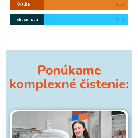
Kvalita
100%
Skúsenosti
100%
Ponúkame
komplexné čistenie: