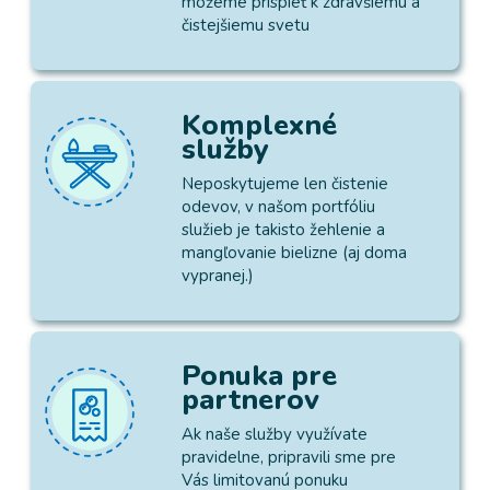
môžeme prispieť k zdravšiemu a
čistejšiemu svetu
Komplexné
služby
Neposkytujeme len čistenie
odevov, v našom portfóliu
služieb je takisto žehlenie a
mangľovanie bielizne (aj doma
vypranej.)
Ponuka pre
partnerov
Ak naše služby využívate
pravidelne, pripravili sme pre
Vás limitovanú ponuku