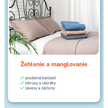
Žehlenie a manglovanie
posteľná bielizeň
obrusy a uteráky
závesy a záclony