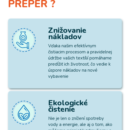
PREPER ?
Znižovanie
nákladov
Vďaka našim efektívnym
čistiacim procesom a pravidelnej
údržbe vašich textílií pomáhame
predĺžiť ich životnosť, čo vedie k
úspore nákladov na nové
vybavenie
Ekologické
čistenie
Nie je len o znížení spotreby
vody a energie, ale aj o tom, ako