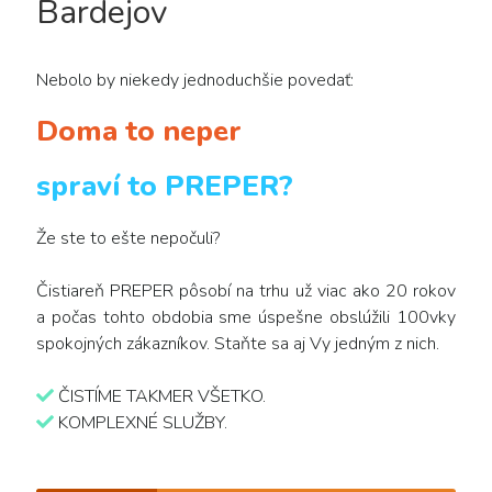
Bardejov
Nebolo by niekedy jednoduchšie povedať:
Doma to neper
spraví to PREPER?
Že ste to ešte nepočuli?
Čistiareň PREPER pôsobí na trhu už viac ako 20 rokov
a počas tohto obdobia sme úspešne obslúžili 100vky
spokojných zákazníkov. Staňte sa aj Vy jedným z nich.
ČISTÍME TAKMER VŠETKO.
KOMPLEXNÉ SLUŽBY.