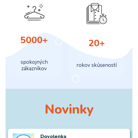
5000
+
20
+
spokojných
rokov skúseností
zákazníkov
Novinky
Dovolenka